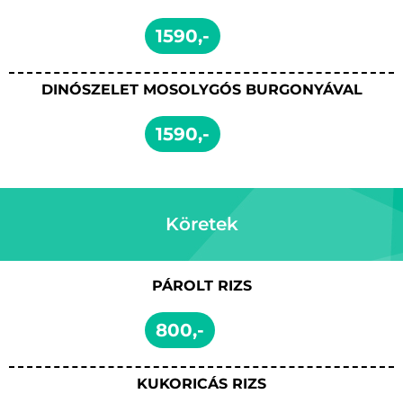
1590,-
DINÓSZELET MOSOLYGÓS BURGONYÁVAL
1590,-
Köretek
PÁROLT RIZS
800,-
KUKORICÁS RIZS