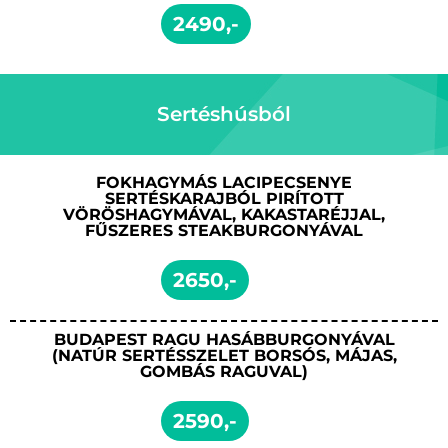
2490,-
Sertéshúsból
FOKHAGYMÁS LACIPECSENYE
SERTÉSKARAJBÓL PIRÍTOTT
VÖRÖSHAGYMÁVAL, KAKASTARÉJJAL,
FŰSZERES STEAKBURGONYÁVAL
2650,-
BUDAPEST RAGU HASÁBBURGONYÁVAL
(NATÚR SERTÉSSZELET BORSÓS, MÁJAS,
GOMBÁS RAGUVAL)
2590,-