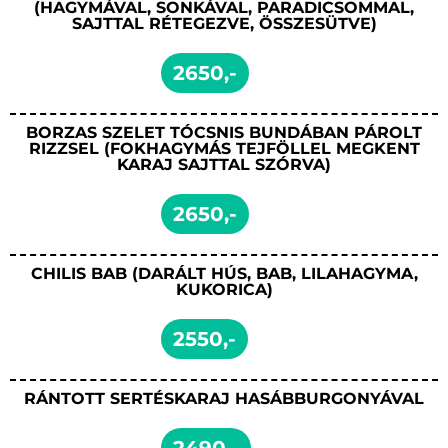
(HAGYMÁVAL, SONKÁVAL, PARADICSOMMAL,
SAJTTAL RÉTEGEZVE, ÖSSZESÜTVE)
2650,-
BORZAS SZELET TÓCSNIS BUNDÁBAN PÁROLT
RIZZSEL (FOKHAGYMÁS TEJFÖLLEL MEGKENT
KARAJ SAJTTAL SZÓRVA)
2650,-
CHILIS BAB (DARÁLT HÚS, BAB, LILAHAGYMA,
KUKORICA)
2550,-
RÁNTOTT SERTÉSKARAJ HASÁBBURGONYÁVAL