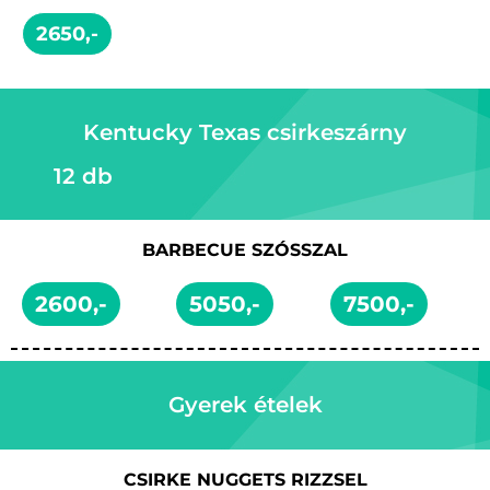
2650,-
Kentucky Texas csirkeszárny
12 db
BARBECUE SZÓSSZAL
2600,-
5050,-
7500,-
Gyerek ételek
CSIRKE NUGGETS RIZZSEL