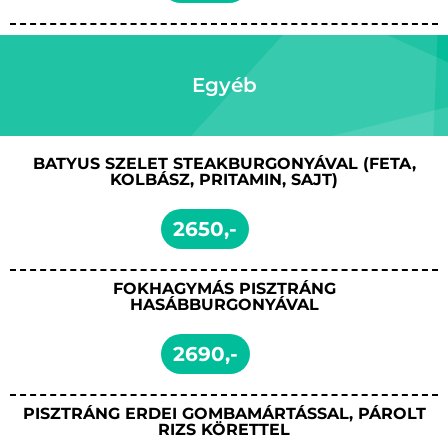
Egyéb
BATYUS SZELET STEAKBURGONYÁVAL (FETA,
KOLBÁSZ, PRITAMIN, SAJT)
2650,-
FOKHAGYMÁS PISZTRÁNG
HASÁBBURGONYÁVAL
2690,-
PISZTRÁNG ERDEI GOMBAMÁRTÁSSAL, PÁROLT
RIZS KÖRETTEL