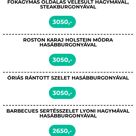
FOKAGYMÁS OLDALAS VELESÜLT HAGYMÁVAL,
STEAKBURGONYÁVAL
3050,-
ROSTON KARAJ HOLSTEIN MÓDRA
HASÁBBURGONYÁVAL
3050,-
ÓRIÁS RÁNTOTT SZELET HASÁBBURGONYÁVAL
3050,-
BARBECUES SERTÉSSZELET LYONI HAGYMÁVAL
HASÁBBURGONYÁVAL
2650,-