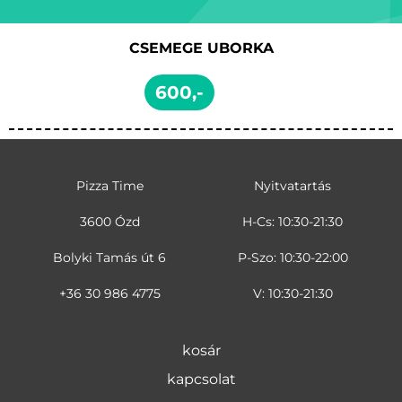
CSEMEGE UBORKA
600,-
Pizza Time
Nyitvatartás
3600 Ózd
H-Cs: 10:30-21:30
Bolyki Tamás út 6
P-Szo: 10:30-22:00
+36 30 986 4775
V: 10:30-21:30
kosár
kapcsolat