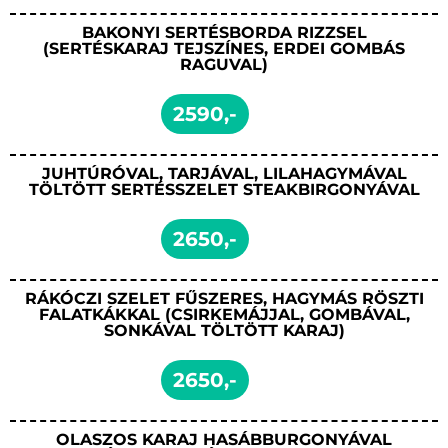
BAKONYI SERTÉSBORDA RIZZSEL
(SERTÉSKARAJ TEJSZÍNES, ERDEI GOMBÁS
RAGUVAL)
2590,-
JUHTÚRÓVAL, TARJÁVAL, LILAHAGYMÁVAL
TÖLTÖTT SERTÉSSZELET STEAKBIRGONYÁVAL
2650,-
RÁKÓCZI SZELET FŰSZERES, HAGYMÁS RÖSZTI
FALATKÁKKAL (CSIRKEMÁJJAL, GOMBÁVAL,
SONKÁVAL TÖLTÖTT KARAJ)
2650,-
OLASZOS KARAJ HASÁBBURGONYÁVAL