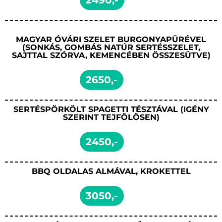
2490,-
MAGYAR ÓVÁRI SZELET BURGONYAPÜRÉVEL
(SONKÁS, GOMBÁS NATÚR SERTÉSSZELET,
SAJTTAL SZÓRVA, KEMENCÉBEN ÖSSZESÜTVE)
2650,-
SERTÉSPÖRKÖLT SPAGETTI TÉSZTÁVAL (IGÉNY
SZERINT TEJFÖLÖSEN)
2450,-
BBQ OLDALAS ALMÁVAL, KROKETTEL
3050,-