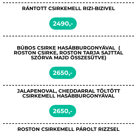
RÁNTOTT CSIRKEMELL RIZI-BIZIVEL
2490,-
BÚBOS CSIRKE HASÁBBURGONYÁVAL (
ROSTON CSIRKE, ROSTON TARJA SAJTTAL
SZÓRVA MAJD ÖSSZESÜTVE)
2650,-
JALAPENOVAL, CHEDDARRAL TÖLTÖTT
CSIRKEMELL HASÁBBURGONYÁVAL
2650,-
ROSTON CSIRKEMELL PÁROLT RIZZSEL