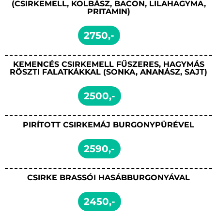
(CSIRKEMELL, KOLBÁSZ, BACON, LILAHAGYMA,
PRITAMIN)
2750,-
KEMENCÉS CSIRKEMELL FŰSZERES, HAGYMÁS
RÖSZTI FALATKÁKKAL (SONKA, ANANÁSZ, SAJT)
2500,-
PIRÍTOTT CSIRKEMÁJ BURGONYPÜRÉVEL
2590,-
CSIRKE BRASSÓI HASÁBBURGONYÁVAL
2450,-