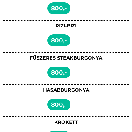
800,-
RIZI-BIZI
800,-
FŰSZERES STEAKBURGONYA
800,-
HASÁBBURGONYA
800,-
KROKETT