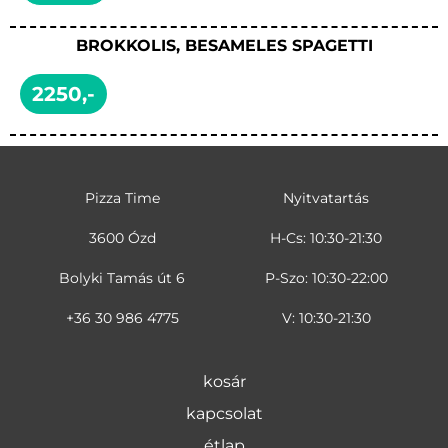
BROKKOLIS, BESAMELES SPAGETTI
2250,-
Pizza Time
Nyitvatartás
3600 Ózd
H-Cs: 10:30-21:30
Bolyki Tamás út 6
P-Szo: 10:30-22:00
+36 30 986 4775
V: 10:30-21:30
kosár
kapcsolat
étlap