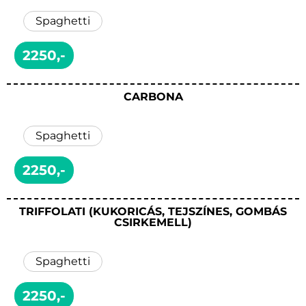
Spaghetti
2250,-
CARBONA
Spaghetti
2250,-
TRIFFOLATI (KUKORICÁS, TEJSZÍNES, GOMBÁS
CSIRKEMELL)
Spaghetti
2250,-