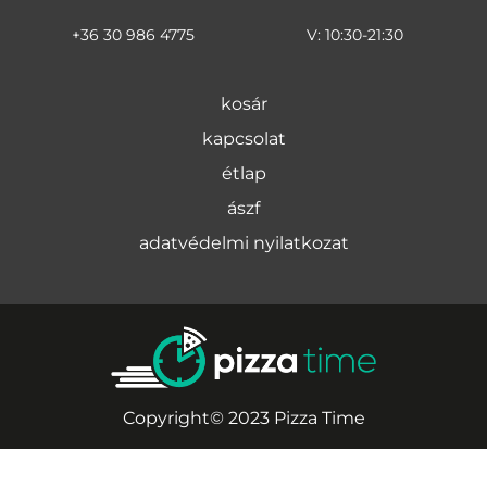
+36 30 986 4775
V: 10:30-21:30
kosár
kapcsolat
étlap
ászf
adatvédelmi nyilatkozat
Copyright© 2023 Pizza Time