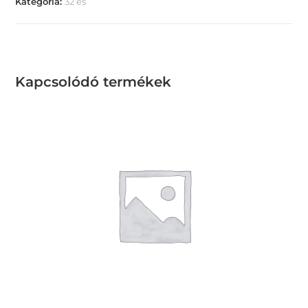
Kategória:
32 es
Kapcsolódó termékek