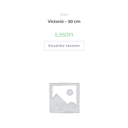
50es
Victorió – 50 cm
5,950
Ft
Kosárba teszem