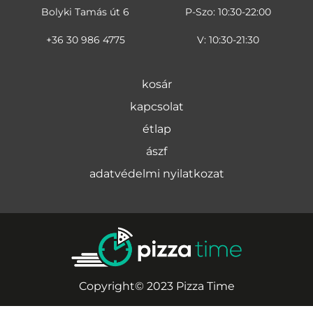
Bolyki Tamás út 6
P-Szo: 10:30-22:00
+36 30 986 4775
V: 10:30-21:30
kosár
kapcsolat
étlap
ászf
adatvédelmi nyilatkozat
Copyright© 2023 Pizza Time