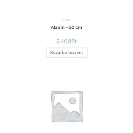
50es
Aladin – 50 cm
5,400
Ft
Kosárba teszem