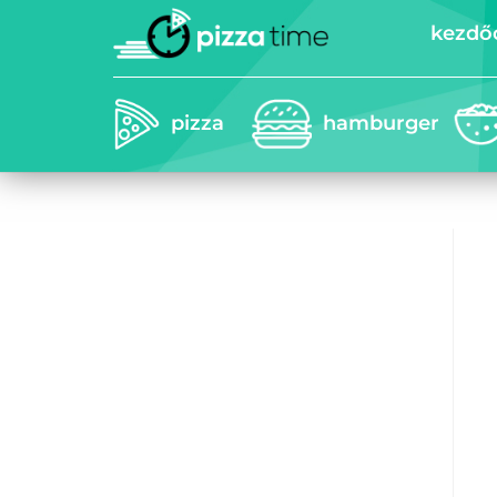
kezdő
pizza
hamburger