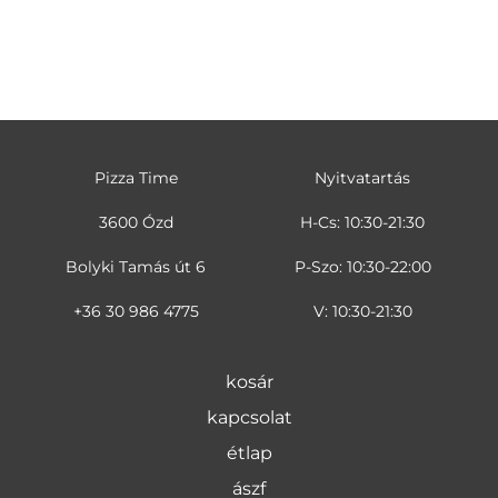
Pizza Time
Nyitvatartás
3600 Ózd
H-Cs: 10:30-21:30
Bolyki Tamás út 6
P-Szo: 10:30-22:00
+36 30 986 4775
V: 10:30-21:30
kosár
kapcsolat
étlap
ászf