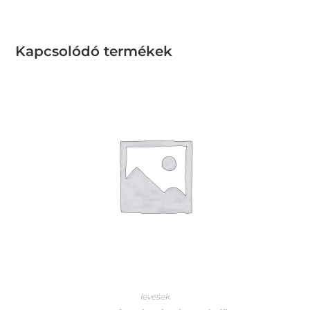
Kapcsolódó termékek
levesek