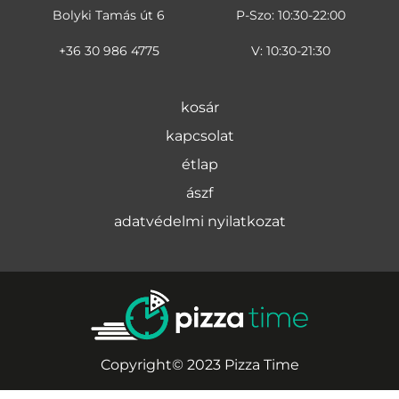
Bolyki Tamás út 6
P-Szo: 10:30-22:00
+36 30 986 4775
V: 10:30-21:30
kosár
kapcsolat
étlap
ászf
adatvédelmi nyilatkozat
Copyright© 2023 Pizza Time