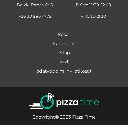
Bolyki Tamás út 6
P-Szo: 10:30-22:00
+36 30 986 4775
V: 10:30-21:30
kosár
kapcsolat
étlap
ászf
adatvédelmi nyilatkozat
Copyright© 2023 Pizza Time