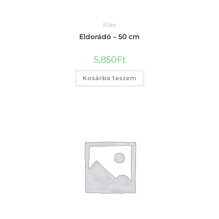
50es
Eldorádó – 50 cm
5,850
Ft
Kosárba teszem