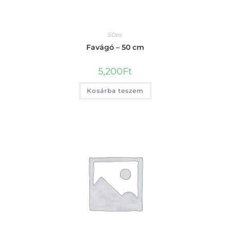
50es
Favágó – 50 cm
5,200
Ft
Kosárba teszem