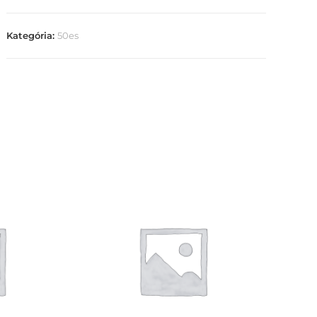
Kategória:
50es