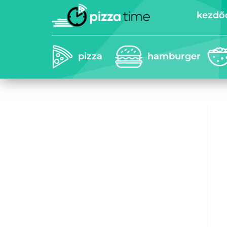
kezdő
pizza
hamburger