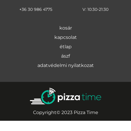
+36 30 986 4775
V: 10:30-21:30
kosár
kapcsolat
étlap
ászf
adatvédelmi nyilatkozat
Copyright© 2023 Pizza Time