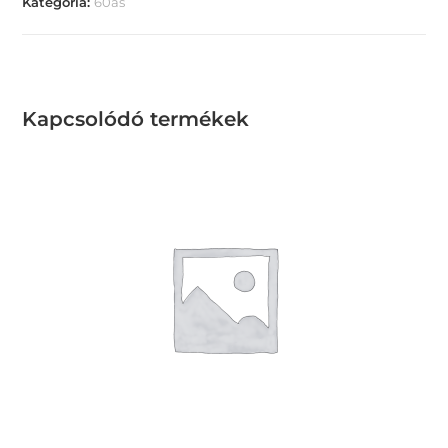
Kategória:
60as
Kapcsolódó termékek