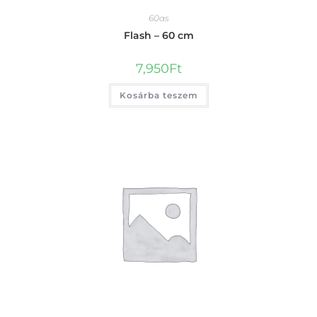
60as
Flash – 60 cm
7,950
Ft
Kosárba teszem