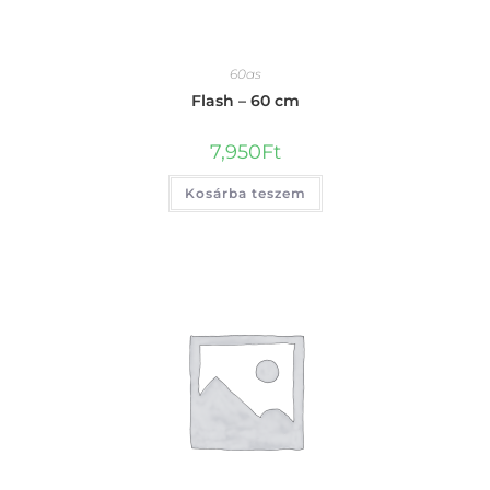
60as
Flash – 60 cm
7,950
Ft
Kosárba teszem