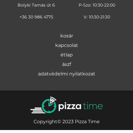
Bolyki Tamás út 6
P-Szo: 10:30-22:00
+36 30 986 4775
V: 10:30-21:30
kosár
kapcsolat
étlap
ászf
adatvédelmi nyilatkozat
Copyright© 2023 Pizza Time