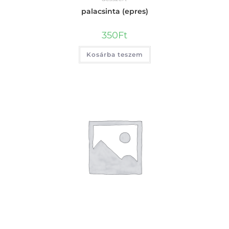
palacsinta (epres)
350
Ft
Kosárba teszem