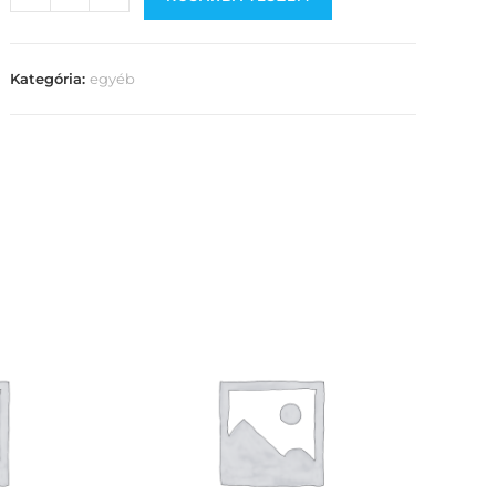
Kategória:
egyéb