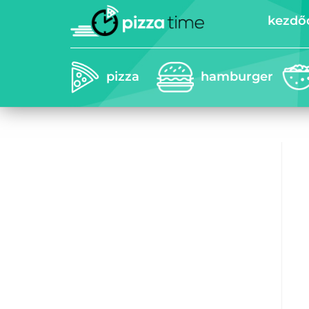
kezdő
pizza
hamburger