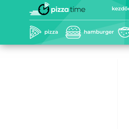
kezdő
pizza
hamburger