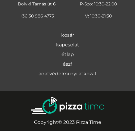
Bolyki Tamás út 6
P-Szo: 10:30-22:00
+36 30 986 4775
V: 10:30-21:30
kosár
kapcsolat
étlap
ászf
adatvédelmi nyilatkozat
Copyright© 2023 Pizza Time