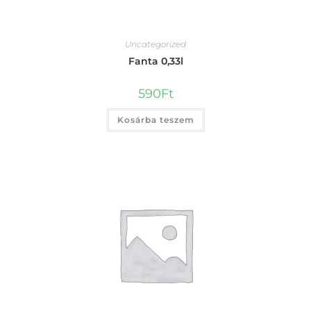
Uncategorized
Fanta 0,33l
590
Ft
Kosárba teszem