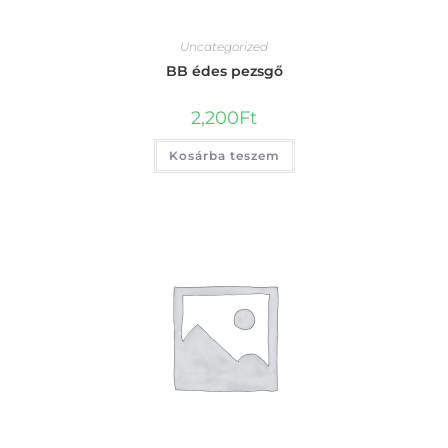
Uncategorized
BB édes pezsgő
2,200
Ft
Kosárba teszem