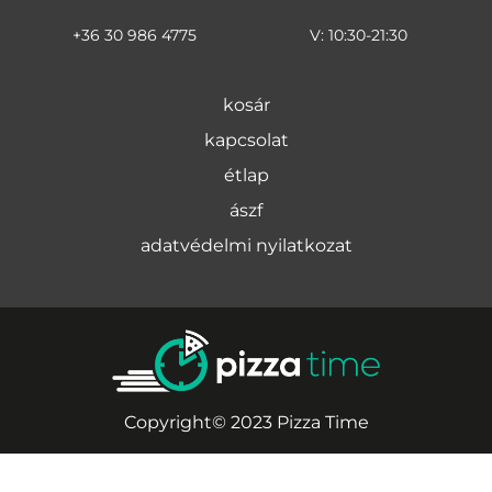
+36 30 986 4775
V: 10:30-21:30
kosár
kapcsolat
étlap
ászf
adatvédelmi nyilatkozat
Copyright© 2023 Pizza Time