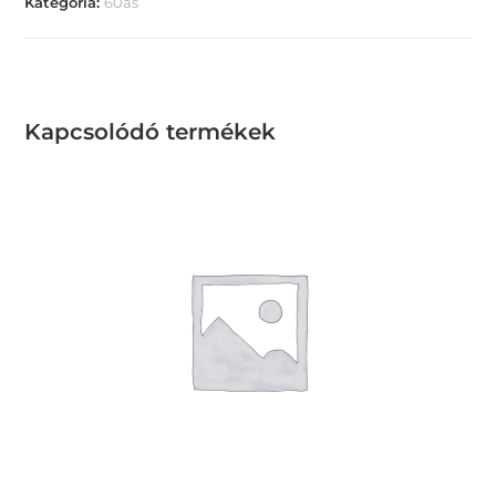
Kategória:
60as
Kapcsolódó termékek