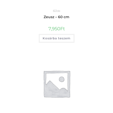
60as
Zeusz – 60 cm
7,950
Ft
Kosárba teszem