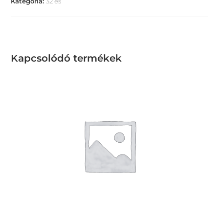
Kategória:
32 es
Kapcsolódó termékek