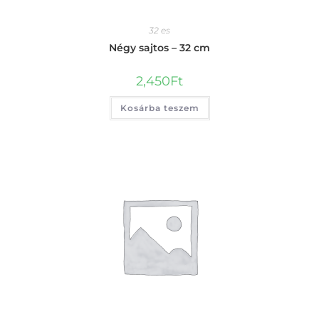
32 es
Négy sajtos – 32 cm
2,450
Ft
Kosárba teszem