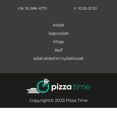
+36 30 986 4775
V: 10:30-21:30
kosár
kapcsolat
étlap
ászf
adatvédelmi nyilatkozat
Copyright© 2023 Pizza Time