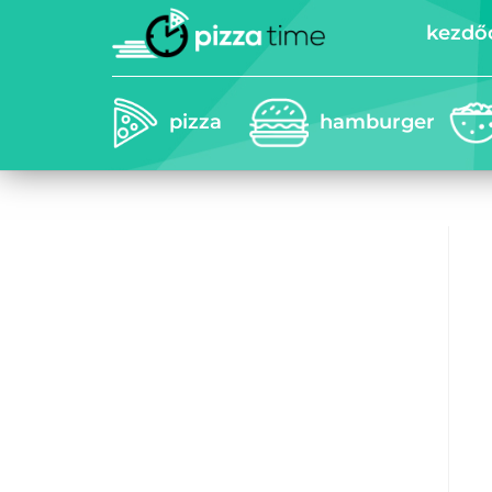
kezdő
pizza
hamburger