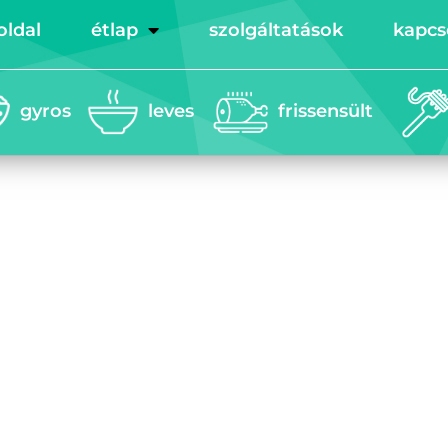
oldal
étlap
szolgáltatások
kapcs
gyros
leves
frissensült