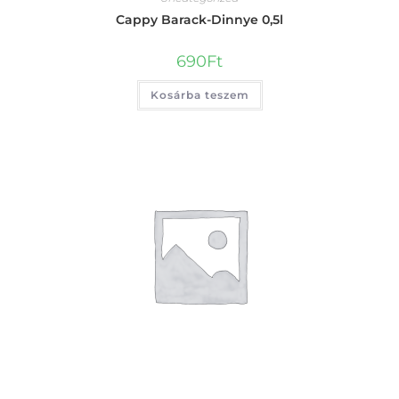
Cappy Barack-Dinnye 0,5l
690
Ft
Kosárba teszem