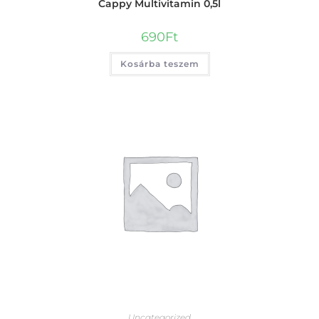
Cappy Multivitamin 0,5l
690
Ft
Kosárba teszem
Uncategorized